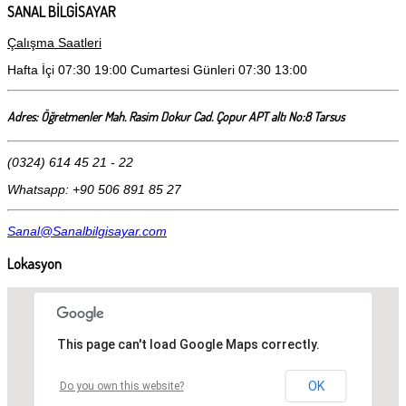
SANAL BİLGİSAYAR
Çalışma Saatleri
Hafta İçi 07:30 19:00 Cumartesi Günleri 07:30 13:00
Adres: Öğretmenler Mah. Rasim Dokur Cad. Çopur APT altı No:8 Tarsus
(0324) 614 45 21 - 22
Whatsapp: +90 506 891 85 27
Sanal@Sanalbilgisayar.com
Lokasyon
This page can't load Google Maps correctly.
OK
Do you own this website?